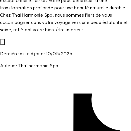
exceptionnel et laissez votre peau bénéficier d'une
transformation profonde pour une beauté naturelle durable.
Chez Thai Harmonie Spa, nous sommes fiers de vous
accompagner dans votre voyage vers une peau éclatante et
saine, reflétant votre bien-être intérieur.
Dernière mise à jour :
10/05/2026
Auteur :
Thaï harmonie Spa