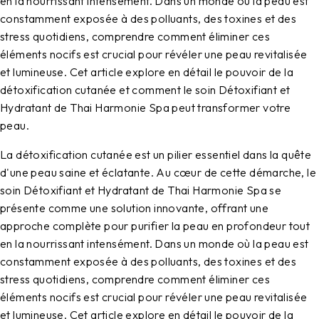
en la nourrissant intensément. Dans un monde où la peau est
constamment exposée à des polluants, des toxines et des
stress quotidiens, comprendre comment éliminer ces
éléments nocifs est crucial pour révéler une peau revitalisée
et lumineuse. Cet article explore en détail le pouvoir de la
détoxification cutanée et comment le soin Détoxifiant et
Hydratant de Thai Harmonie Spa peut transformer votre
peau.
La détoxification cutanée est un pilier essentiel dans la quête
d'une peau saine et éclatante. Au cœur de cette démarche, le
soin Détoxifiant et Hydratant de Thai Harmonie Spa se
présente comme une solution innovante, offrant une
approche complète pour purifier la peau en profondeur tout
en la nourrissant intensément. Dans un monde où la peau est
constamment exposée à des polluants, des toxines et des
stress quotidiens, comprendre comment éliminer ces
éléments nocifs est crucial pour révéler une peau revitalisée
et lumineuse. Cet article explore en détail le pouvoir de la