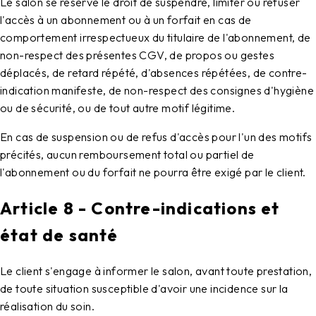
Le salon se réserve le droit de suspendre, limiter ou refuser
l'accès à un abonnement ou à un forfait en cas de
comportement irrespectueux du titulaire de l'abonnement, de
non-respect des présentes CGV, de propos ou gestes
déplacés, de retard répété, d'absences répétées, de contre-
indication manifeste, de non-respect des consignes d'hygiène
ou de sécurité, ou de tout autre motif légitime.
En cas de suspension ou de refus d'accès pour l'un des motifs
précités, aucun remboursement total ou partiel de
l'abonnement ou du forfait ne pourra être exigé par le client.
Article 8 - Contre-indications et
état de santé
Le client s'engage à informer le salon, avant toute prestation,
de toute situation susceptible d'avoir une incidence sur la
réalisation du soin.