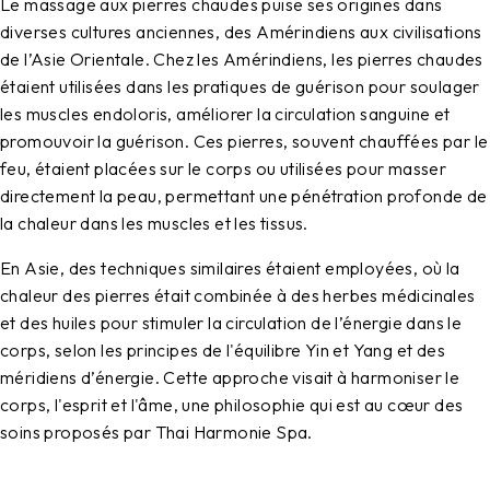
Le massage aux pierres chaudes puise ses origines dans
diverses cultures anciennes, des Amérindiens aux civilisations
de l’Asie Orientale. Chez les Amérindiens, les pierres chaudes
étaient utilisées dans les pratiques de guérison pour soulager
les muscles endoloris, améliorer la circulation sanguine et
promouvoir la guérison. Ces pierres, souvent chauffées par le
feu, étaient placées sur le corps ou utilisées pour masser
directement la peau, permettant une pénétration profonde de
la chaleur dans les muscles et les tissus.
En Asie, des techniques similaires étaient employées, où la
chaleur des pierres était combinée à des herbes médicinales
et des huiles pour stimuler la circulation de l’énergie dans le
corps, selon les principes de l'équilibre Yin et Yang et des
méridiens d’énergie. Cette approche visait à harmoniser le
corps, l'esprit et l'âme, une philosophie qui est au cœur des
soins proposés par Thai Harmonie Spa.