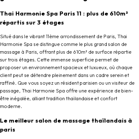
Thai Harmonie Spa Paris 11 : plus de 610m²
répartis sur 3 étages
Situé dans le vibrant
11ème arrondissement de Paris
,
Thai
Harmonie Spa
se distingue comme le plus grand
salon de
massage à Paris
, offrant plus de 610m² de surface répartie
sur trois étages. Cette immense superficie permet de
proposer un environnement spacieux et luxueux, où chaque
client peut se détendre pleinement dans un cadre serein et
raffiné. Que vous soyez un résident parisien ou un visiteur de
passage,
Thai Harmonie Spa
offre une expérience de bien-
être inégalée, alliant tradition thaïlandaise et confort
moderne.
Le meilleur salon de massage thaïlandais à
paris