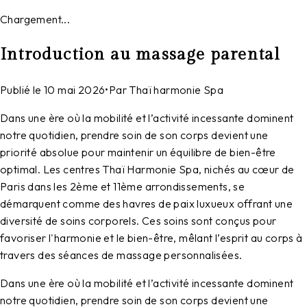
Chargement...
Introduction au massage parental
Publié le
10 mai 2026
•
Par
Thaï harmonie Spa
Dans une ère où la mobilité et l’activité incessante dominent
notre quotidien, prendre soin de son corps devient une
priorité absolue pour maintenir un équilibre de bien-être
optimal. Les centres Thaï Harmonie Spa, nichés au cœur de
Paris dans les 2ème et 11ème arrondissements, se
démarquent comme des havres de paix luxueux offrant une
diversité de soins corporels. Ces soins sont conçus pour
favoriser l'harmonie et le bien-être, mêlant l’esprit au corps à
travers des séances de massage personnalisées.
Dans une ère où la mobilité et l’activité incessante dominent
notre quotidien, prendre soin de son corps devient une