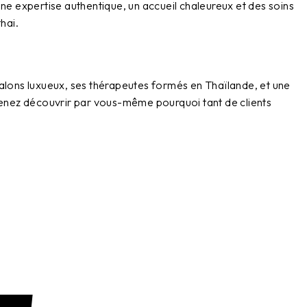
 une expertise authentique, un accueil chaleureux et des soins
hai.
salons luxueux, ses thérapeutes formés en Thaïlande, et une
enez découvrir par vous-même pourquoi tant de clients