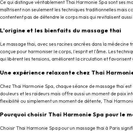
Ce qui distingue véritablement
Thai Harmonie Spa
sont ses ma
maîtrisent non seulement les techniques traditionnelles mais c
contentent pas de détendre le corps mais qui revitalisent aussi 
L'origine et les bienfaits du massage thai
Le massage thai, avec ses racines ancrées dans la médecine tra
conçue pour harmoniser le corps, l'esprit et l'âme. Les techniq
qui libèrent les tensions, améliorent la circulation et favorise
Une expérience relaxante chez Thai Harmoni
Chez
Thai Harmonie Spa
, chaque séance de massage thai est u
douleurs et les raideurs mais offre aussi un moment de paix in
flexibilité ou simplement un moment de détente,
Thai Harmoni
Pourquoi choisir Thai Harmonie Spa pour le 
Choisir
Thai Harmonie Spa
pour un massage thai à Paris signif