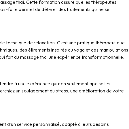
ssage thai. Cette formation assure que les thérapeutes
ir-faire permet de délivrer des traitements qui ne se
ple technique de relaxation. C'est une pratique thérapeutique
thmiques, des étirements inspirés du yoga et des manipulations
e qui fait du massage thai une expérience transformationnelle.
attendre à une expérience qui non seulement apaise les
cherchiez un soulagement du stress, une amélioration de votre
ient d'un service personnalisé, adapté à leurs besoins