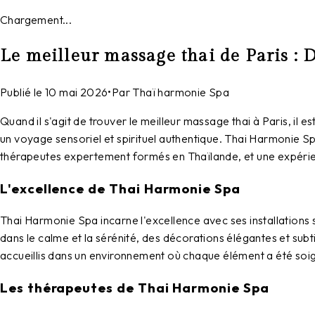
Chargement...
Le meilleur massage thai de Paris :
Publié le
10 mai 2026
•
Par
Thaï harmonie Spa
Quand il s'agit de trouver le meilleur massage thai à Paris, il 
un voyage sensoriel et spirituel authentique. Thai Harmonie S
thérapeutes expertement formés en Thaïlande, et une expérie
L'excellence de Thai Harmonie Spa
Thai Harmonie Spa
incarne l'excellence avec ses installations
dans le calme et la sérénité, des décorations élégantes et subt
accueillis dans un environnement où chaque élément a été soig
Les thérapeutes de Thai Harmonie Spa