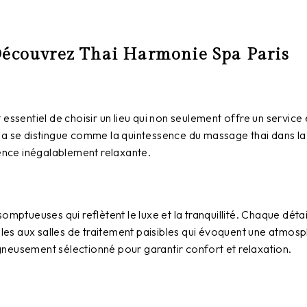
 Découvrez Thai Harmonie Spa Paris
est essentiel de choisir un lieu qui non seulement offre un servi
pa se distingue comme la quintessence du massage thai dans la 
nce inégalablement relaxante.
 somptueuses qui reflètent le luxe et la tranquillité. Chaque dé
iles aux salles de traitement paisibles qui évoquent une atmosph
neusement sélectionné pour garantir confort et relaxation.