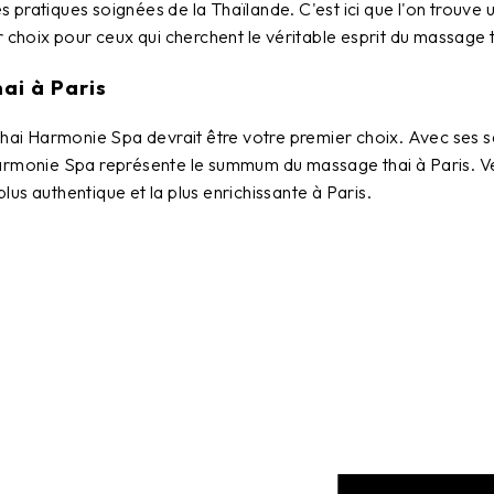
es pratiques soignées de la Thaïlande. C'est ici que l'on trouve
r choix pour ceux qui cherchent le véritable esprit du massage t
ai à Paris
hai Harmonie Spa
devrait être votre premier choix. Avec ses 
armonie Spa
représente le summum du massage thai à Paris. V
us authentique et la plus enrichissante à Paris.