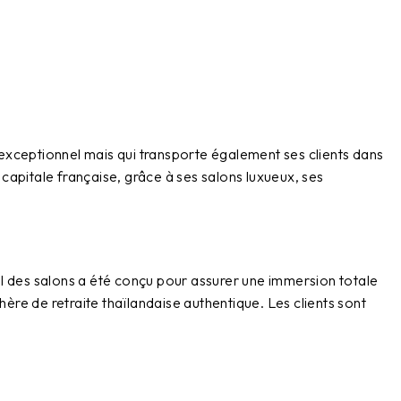
ce exceptionnel mais qui transporte également ses clients dans
capitale française, grâce à ses salons luxueux, ses
tail des salons a été conçu pour assurer une immersion totale
ère de retraite thaïlandaise authentique. Les clients sont