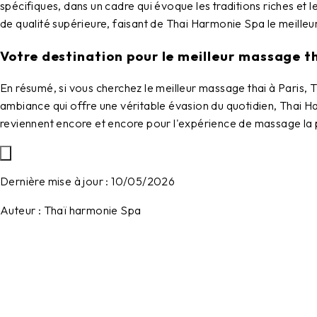
spécifiques, dans un cadre qui évoque les traditions riches et l
de qualité supérieure, faisant de
Thai Harmonie Spa
le meilleu
Votre destination pour le meilleur massage th
En résumé, si vous cherchez le meilleur massage thai à Paris,
T
ambiance qui offre une véritable évasion du quotidien,
Thai H
reviennent encore et encore pour l'expérience de massage la pl
Dernière mise à jour :
10/05/2026
Auteur :
Thaï harmonie Spa