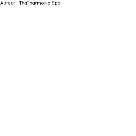
Auteur :
Thaï harmonie Spa