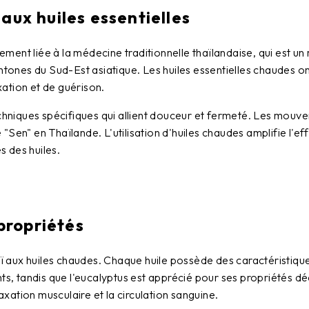
 aux huiles essentielles
uement liée à la médecine traditionnelle thaïlandaise, qui est un
htones du Sud-Est asiatique. Les huiles essentielles chaudes on
ation et de guérison.
echniques spécifiques qui allient douceur et fermeté. Les mouve
en" en Thaïlande. L'utilisation d'huiles chaudes amplifie l'effe
 des huiles.
 propriétés
aï aux huiles chaudes. Chaque huile possède des caractéristique
ts, tandis que l'eucalyptus est apprécié pour ses propriétés dé
axation musculaire et la circulation sanguine.