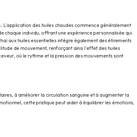
ques. L'application des huiles chaudes commence généralement
de chaque individu, offrant une expérience personnalisée qui
thaï aux huiles essentielles intègre également des étirements
litude de mouvement, renforçant ainsi l'effet des huiles
ceveur, où le rythme et la pression des mouvements sont
laires, à améliorer la circulation sanguine et à augmenter la
 émotionnel, cette pratique peut aider à équilibrer les émotions,