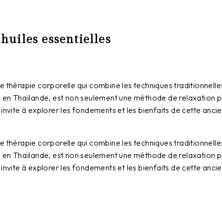
uiles essentielles
e thérapie corporelle qui combine les techniques traditionnelle
es en Thaïlande, est non seulement une méthode de relaxation p
invite à explorer les fondements et les bienfaits de cette anci
e thérapie corporelle qui combine les techniques traditionnelle
es en Thaïlande, est non seulement une méthode de relaxation p
invite à explorer les fondements et les bienfaits de cette anci