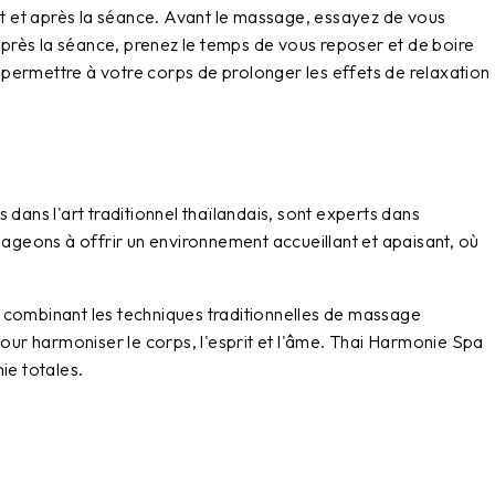
t et après la séance. Avant le massage, essayez de vous
près la séance, prenez le temps de vous reposer et de boire
r permettre à votre corps de prolonger les effets de relaxation
dans l'art traditionnel thaïlandais, sont experts dans
gageons à offrir un environnement accueillant et apaisant, où
n combinant les techniques traditionnelles de massage
pour harmoniser le corps, l'esprit et l'âme. Thai Harmonie Spa
ie totales.