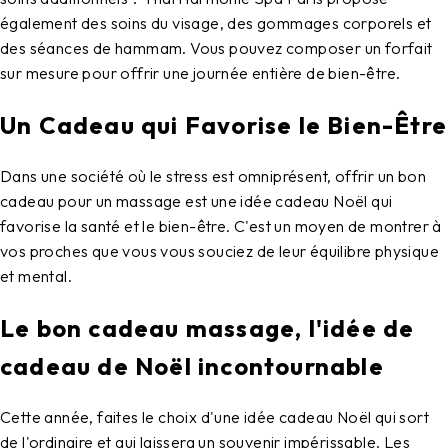
également des soins du visage, des gommages corporels et
des séances de hammam. Vous pouvez composer un forfait
sur mesure pour offrir une journée entière de bien-être.
Un Cadeau qui Favorise le Bien-Être
Dans une société où le stress est omniprésent, offrir un bon
cadeau pour un massage est une idée cadeau Noël qui
favorise la santé et le bien-être. C'est un moyen de montrer à
vos proches que vous vous souciez de leur équilibre physique
et mental.
Le bon cadeau massage, l'idée de
cadeau de Noël incontournable
Cette année, faites le choix d'une idée cadeau Noël qui sort
de l'ordinaire et qui laissera un souvenir impérissable. Les