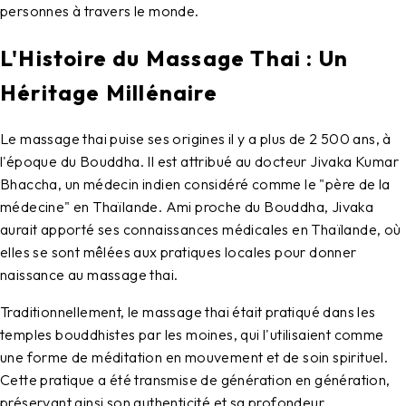
personnes à travers le monde.
L'Histoire du Massage Thai : Un
Héritage Millénaire
Le
massage thai
puise ses origines il y a plus de 2 500 ans, à
l'époque du Bouddha. Il est attribué au docteur Jivaka Kumar
Bhaccha, un médecin indien considéré comme le "père de la
médecine" en Thaïlande. Ami proche du Bouddha, Jivaka
aurait apporté ses connaissances médicales en Thaïlande, où
elles se sont mêlées aux pratiques locales pour donner
naissance au massage thai.
Traditionnellement, le massage thai était pratiqué dans les
temples bouddhistes par les moines, qui l'utilisaient comme
une forme de méditation en mouvement et de soin spirituel.
Cette pratique a été transmise de génération en génération,
préservant ainsi son authenticité et sa profondeur.