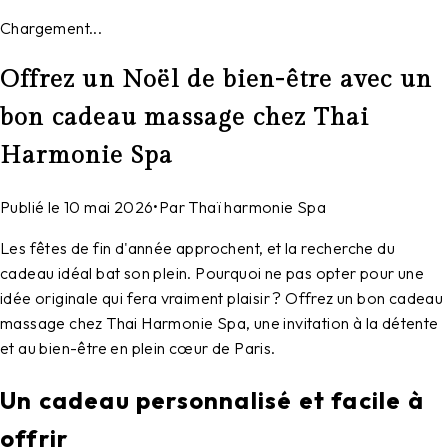
Chargement...
Offrez un Noël de bien-être avec un
bon cadeau massage chez Thai
Harmonie Spa
Publié le
10 mai 2026
•
Par
Thaï harmonie Spa
Les fêtes de fin d'année approchent, et la recherche du
cadeau idéal bat son plein. Pourquoi ne pas opter pour une
idée originale qui fera vraiment plaisir ? Offrez un bon cadeau
massage chez Thai Harmonie Spa, une invitation à la détente
et au bien-être en plein cœur de Paris.
Un cadeau personnalisé et facile à
offrir