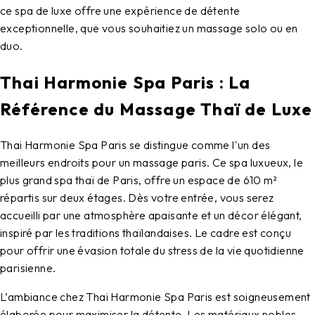
ce spa de luxe offre une expérience de détente
exceptionnelle, que vous souhaitiez un massage solo ou en
duo.
Thai Harmonie Spa Paris : La
Référence du Massage Thaï de Luxe
Thai Harmonie Spa Paris se distingue comme l'un des
meilleurs endroits pour un massage paris. Ce spa luxueux, le
plus grand spa thaï de Paris, offre un espace de 610 m²
répartis sur deux étages. Dès votre entrée, vous serez
accueilli par une atmosphère apaisante et un décor élégant,
inspiré par les traditions thaïlandaises. Le cadre est conçu
pour offrir une évasion totale du stress de la vie quotidienne
parisienne.
L’ambiance chez Thai Harmonie Spa Paris est soigneusement
élaborée pour maximiser la détente. Les matériaux nobles,