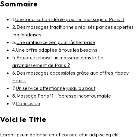
Sommaire
1
.
Une localisation idéale pour un massage à Paris 11
2
.
Des massages traditionnels réalisés par des expertes
thaïlandaises
3
.
Une ambiance zen pour lâcher prise
4
.
Une offre adaptée à tous les besoins
5
.
Pourquoi choisir un massage dans le 11e
arrondissement de Paris ?
6
.
Des massages accessibles grâce aux offres Happy
Hours
7
.
Un service attentionné jusqu'au bout
8
.
Massage Paris 11 : l'adresse incontournable
9
.
Conclusion
Voici le Title
Lorem ipsum dolor sit
amet consectetur adipiscing elit
.