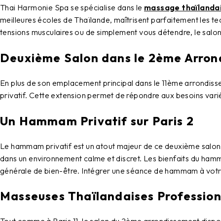
Thai Harmonie Spa
se spécialise dans le
massage thaïlanda
meilleures écoles de Thaïlande, maîtrisent parfaitement les t
tensions musculaires ou de simplement vous détendre, le
salo
Deuxième Salon dans le 2ème Arro
En plus de son emplacement principal dans le
11ème arrondiss
privatif
. Cette extension permet de répondre aux besoins varié
Un Hammam Privatif sur Paris 2
Le
hammam privatif
est un atout majeur de ce deuxième salon.
dans un environnement calme et discret. Les bienfaits du hammam
générale de bien-être. Intégrer une séance de hammam à votre
Masseuses Thaïlandaises Profession