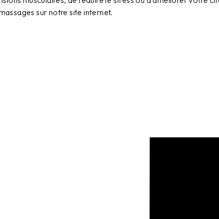
ions musculaires, de réduire le stress ou d'améliorer votre cir
massages sur notre site internet.