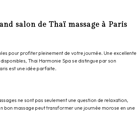
grand salon de Thaï massage à Paris
ables pour profiter pleinement de votre journée. Une excellente
 disponibles, Thai Harmonie Spa se distingue par son
ris est une idée parfaite.
assages ne sont pas seulement une question de relaxation,
rit. Un bon massage peut transformer une journée morose en une