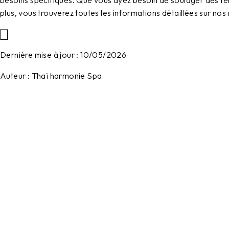
besoins spécifiques. Que vous ayez besoin de soulager des tens
plus, vous trouverez toutes les informations détaillées sur nos 
Dernière mise à jour :
10/05/2026
Auteur :
Thaï harmonie Spa