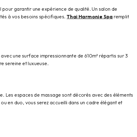
al pour garantir une expérience de qualité. Un
salon de
ptés à vos besoins spécifiques.
Thai Harmonie Spa
remplit
, avec une surface impressionnante de
610m² répartis sur 3
re sereine et luxueuse.
te. Les espaces de massage sont décorés avec des éléments
 ou en duo, vous serez accueilli dans un cadre élégant et