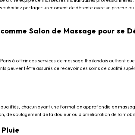
se d'une équipe de masseuses thaïlandaises professionnelles. 
us souhaitiez partager un moment de détente avec un proche ou
 comme Salon de Massage pour se Dé
Paris
à offrir des services de massage thaïlandais authentique
ients peuvent être assurés de recevoir des soins de qualité su
ualifiés, chacun ayant une formation approfondie en massage 
ion, de soulagement de la douleur ou d'amélioration de la mobil
 Pluie