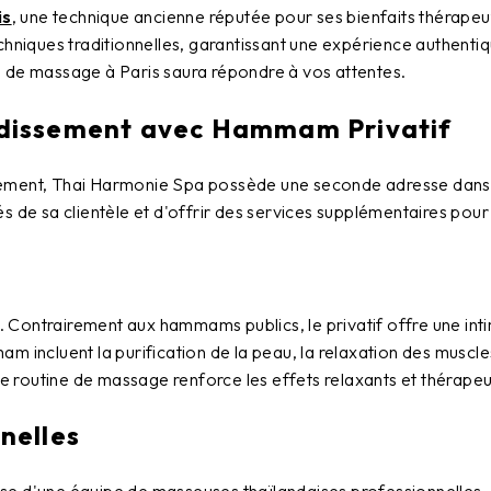
is
, une technique ancienne réputée pour ses bienfaits thérape
echniques traditionnelles, garantissant une expérience authent
n de massage à Paris
saura répondre à vos attentes.
ndissement avec Hammam Privatif
ement
,
Thai Harmonie Spa
possède une seconde adresse dans
s de sa clientèle et d'offrir des services supplémentaires pou
 Contrairement aux hammams publics, le privatif offre une int
 incluent la purification de la peau, la relaxation des muscles
 routine de massage renforce les effets relaxants et thérapeu
nelles