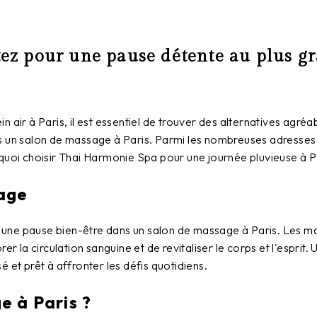
Optez pour une pause détente au plus 
 air à Paris, il est essentiel de trouver des alternatives agré
ns un salon de massage à Paris. Parmi les nombreuses adresses
quoi choisir Thai Harmonie Spa pour une journée pluvieuse à Pa
age
ir une pause bien-être dans un
salon de massage à Paris
. Les m
rer la circulation sanguine et de revitaliser le corps et l'esp
 et prêt à affronter les défis quotidiens.
e à Paris ?