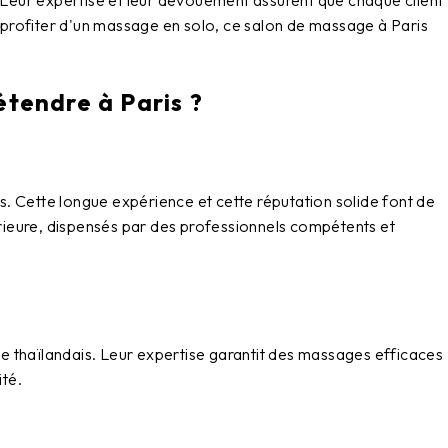
Leur expertise et leur dévouement assurent que chaque client
 profiter d'un massage en solo, ce
salon de massage à Paris
tendre à Paris ?
s. Cette longue expérience et cette réputation solide font de
périeure, dispensés par des professionnels compétents et
thaïlandais. Leur expertise garantit des massages efficaces
ité.