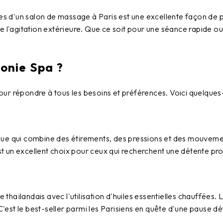
ces d'un
salon de massage à Paris
est une excellente façon de 
e l'agitation extérieure. Que ce soit pour une séance rapide ou
onie Spa ?
répondre à tous les besoins et préférences. Voici quelques-u
ue qui combine des étirements, des pressions et des mouvements 
est un excellent choix pour ceux qui recherchent une détente pro
haïlandais avec l'utilisation d'huiles essentielles chauffées.
C'est le
best-seller
parmi les Parisiens en quête d'une pause dé