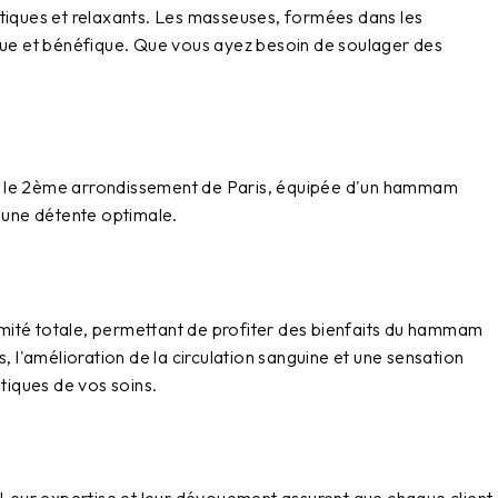
utiques et relaxants. Les masseuses, formées dans les
ique et bénéfique. Que vous ayez besoin de soulager des
 le
2ème arrondissement de Paris
, équipée d'un
hammam
r une détente optimale.
imité totale, permettant de profiter des bienfaits du hammam
, l'amélioration de la circulation sanguine et une sensation
tiques de vos soins.