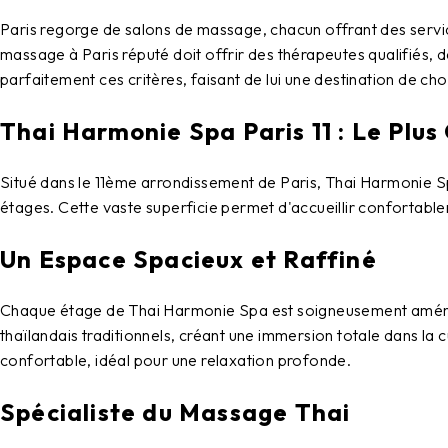
Paris regorge de
salons de massage
, chacun offrant des serv
massage à Paris
réputé doit offrir des thérapeutes qualifiés,
parfaitement ces critères, faisant de lui une destination de ch
Thai Harmonie Spa Paris 11 : Le Plus
Situé dans le
11ème arrondissement de Paris
,
Thai Harmonie 
étages
. Cette vaste superficie permet d'accueillir confortabl
Un Espace Spacieux et Raffiné
Chaque étage de
Thai Harmonie Spa
est soigneusement aména
thaïlandais traditionnels, créant une immersion totale dans la 
confortable, idéal pour une relaxation profonde.
Spécialiste du Massage Thai