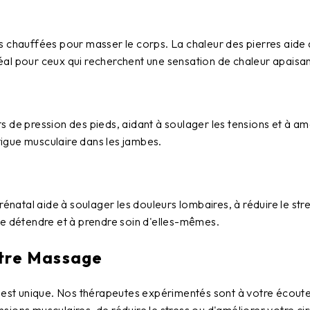
es chauffées pour masser le corps. La chaleur des pierres aide à
al pour ceux qui recherchent une sensation de chaleur apaisant
s de pression des pieds, aidant à soulager les tensions et à amé
igue musculaire dans les jambes.
rénatal
aide à soulager les douleurs lombaires, à réduire le str
se détendre et à prendre soin d'elles-mêmes.
otre Massage
est unique. Nos thérapeutes expérimentés sont à votre écoute 