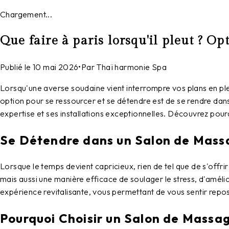
Chargement...
Que faire à paris lorsqu'il pleut ? 
Publié le
10 mai 2026
•
Par
Thaï harmonie Spa
Lorsqu'une averse soudaine vient interrompre vos plans en plein
option pour se ressourcer et se détendre est de se rendre da
expertise et ses installations exceptionnelles. Découvrez pour
Se Détendre dans un Salon de Mass
Lorsque le temps devient capricieux, rien de tel que de s'offr
mais aussi une manière efficace de soulager le stress, d'amélio
expérience revitalisante, vous permettant de vous sentir reposé
Pourquoi Choisir un Salon de Massag