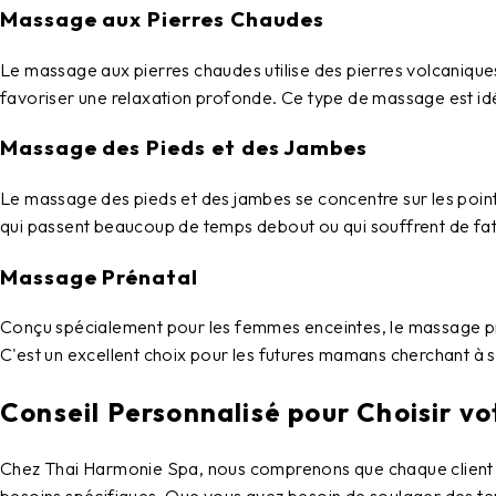
Massage aux Pierres Chaudes
Le
massage aux pierres chaudes
utilise des pierres volcaniqu
favoriser une relaxation profonde. Ce type de massage est idé
Massage des Pieds et des Jambes
Le
massage des pieds et des jambes
se concentre sur les point
qui passent beaucoup de temps debout ou qui souffrent de fat
Massage Prénatal
Conçu spécialement pour les femmes enceintes, le
massage p
C'est un excellent choix pour les futures mamans cherchant à 
Conseil Personnalisé pour Choisir v
Chez
Thai Harmonie Spa
, nous comprenons que chaque client 