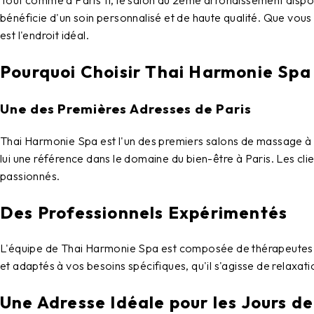
Tout comme à Paris 11, le salon du
2ème arrondissement
dispo
bénéficie d'un soin personnalisé et de haute qualité. Que vo
est l'endroit idéal.
Pourquoi Choisir Thai Harmonie Spa
Une des Premières Adresses de Paris
Thai Harmonie Spa
est l'un des premiers
salons de massage à 
lui une référence dans le domaine du bien-être à Paris. Les cl
passionnés.
Des Professionnels Expérimentés
L'équipe de
Thai Harmonie Spa
est composée de thérapeutes q
et adaptés à vos besoins spécifiques, qu'il s'agisse de relaxat
Une Adresse Idéale pour les Jours de