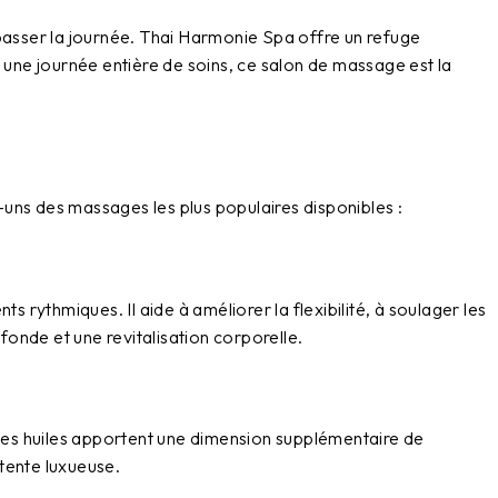
passer la journée.
Thai Harmonie Spa
offre un refuge
 une journée entière de soins, ce salon de massage est la
ns des massages les plus populaires disponibles :
rythmiques. Il aide à améliorer la flexibilité, à soulager les
fonde et une revitalisation corporelle.
 Les huiles apportent une dimension supplémentaire de
tente luxueuse.