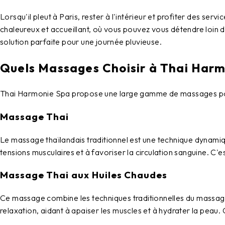
Lorsqu'il pleut à Paris, rester à l'intérieur et profiter des servi
chaleureux et accueillant, où vous pouvez vous détendre loin d
solution parfaite pour une journée pluvieuse.
Quels Massages Choisir à Thai Harm
Thai Harmonie Spa
propose une large gamme de massages pour 
Massage Thai
Le
massage thaïlandais
traditionnel est une technique dynamiq
tensions musculaires et à favoriser la circulation sanguine. C'
Massage Thai aux Huiles Chaudes
Ce massage combine les techniques traditionnelles du massage t
relaxation, aidant à apaiser les muscles et à hydrater la peau. 