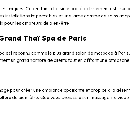
ices uniques. Cependant, choisir le bon établissement est cruci
 des installations impeccables et une large gamme de soins ada
oix pour les amateurs de bien-être.
 Grand Thaï Spa de Paris
Spa
est reconnu comme le plus grand
salon de massage à Paris
ement un grand nombre de clients tout en offrant une atmosphè
gé pour créer une ambiance apaisante et propice à la déten
culture du bien-être. Que vous choisissiez un massage individuel