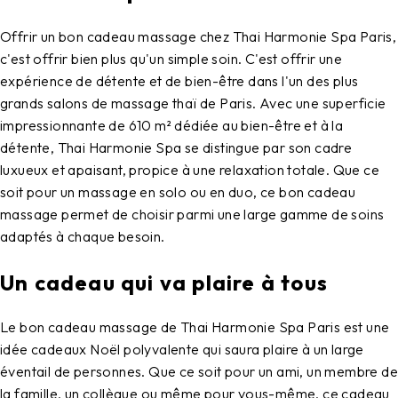
Offrir un
bon cadeau massage
chez Thai Harmonie Spa Paris,
c'est offrir bien plus qu'un simple soin. C'est offrir une
expérience de détente et de bien-être dans l'un des plus
grands salons de massage thaï de Paris. Avec une superficie
impressionnante de 610 m² dédiée au bien-être et à la
détente, Thai Harmonie Spa se distingue par son cadre
luxueux et apaisant, propice à une relaxation totale. Que ce
soit pour un massage en solo ou en duo, ce bon cadeau
massage permet de choisir parmi une large gamme de soins
adaptés à chaque besoin.
Un cadeau qui va plaire à tous
Le
bon cadeau massage
de Thai Harmonie Spa Paris est une
idée cadeaux Noël
polyvalente qui saura plaire à un large
éventail de personnes. Que ce soit pour un ami, un membre de
la famille, un collègue ou même pour vous-même, ce cadeau