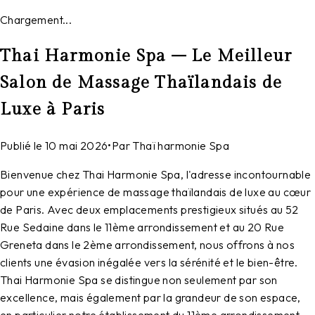
Chargement...
Thai Harmonie Spa – Le Meilleur
Salon de Massage Thaïlandais de
Luxe à Paris
Publié le
10 mai 2026
•
Par
Thaï harmonie Spa
Bienvenue chez Thai Harmonie Spa, l'adresse incontournable
pour une expérience de massage thaïlandais de luxe au cœur
de Paris. Avec deux emplacements prestigieux situés au 52
Rue Sedaine dans le 11ème arrondissement et au 20 Rue
Greneta dans le 2ème arrondissement, nous offrons à nos
clients une évasion inégalée vers la sérénité et le bien-être.
Thai Harmonie Spa se distingue non seulement par son
excellence, mais également par la grandeur de son espace,
en particulier notre établissement du 11ème arrondissement,