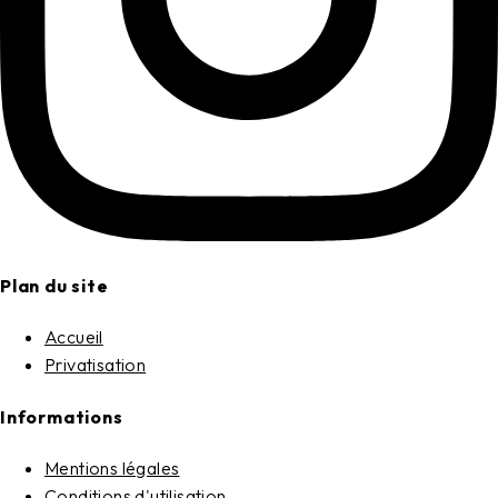
Plan du site
Accueil
Privatisation
Informations
Mentions légales
Conditions d'utilisation