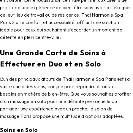
en voiture. Cette localisation centrale permet aux clients de
profiter d'une expérience de bien-être sans avoir à s'éloigner
de leur lieu de travail ou de résidence.
Thai Harmonie Spa
Paris 2
allie confort et accessibilité, offrant une solution
idéale pour ceux qui souhaitent s'accorder un moment de
détente en plein centre-ville.
Une Grande Carte de Soins à
Effectuer en Duo et en Solo
L’un des principaux atouts de
Thai Harmonie Spa Paris
est sa
vaste carte des soins, conçue pour répondre à tous les
besoins en matière de bien-être. Que vous souhaitiez profiter
d'un massage en solo pour une détente personnelle ou
partager une expérience avec un proche, le
salon de
massage Paris
propose une multitude d’options adaptées.
Soins en Solo