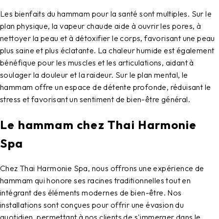
Les bienfaits du hammam pour la santé sont multiples. Sur le
plan physique, la vapeur chaude aide à ouvrir les pores, à
nettoyer la peau et à détoxifier le corps, favorisant une peau
plus saine et plus éclatante. La chaleur humide est également
bénéfique pour les muscles et les articulations, aidant à
soulager la douleur et la raideur. Sur le plan mental, le
hammam offre un espace de détente profonde, réduisant le
stress et favorisant un sentiment de bien-être général.
Le hammam chez Thai Harmonie
Spa
Chez Thai Harmonie Spa, nous offrons une expérience de
hammam qui honore ses racines traditionnelles tout en
intégrant des éléments modernes de bien-être. Nos
installations sont conçues pour offrir une évasion du
quotidien, permettant à nos clients de s'immerger dans le