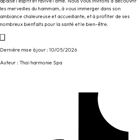
apaise l'esprit et ravive l'âme. Nous vous invitons à découvrir
les merveilles du hammam, à vous immerger dans son
ambiance chaleureuse et accueillante, et à profiter de ses
nombreux bienfaits pour la santé et le bien-être.
Dernière mise à jour :
10/05/2026
Auteur :
Thaï harmonie Spa