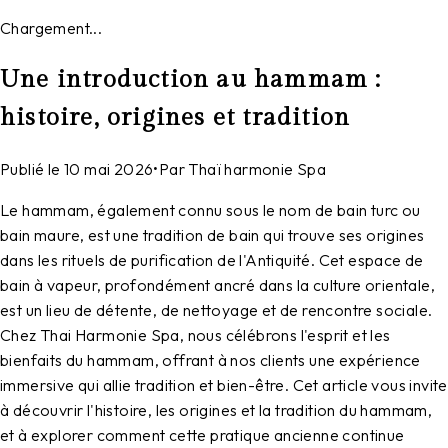
Chargement...
Une introduction au hammam :
histoire, origines et tradition
Publié le
10 mai 2026
•
Par
Thaï harmonie Spa
Le hammam, également connu sous le nom de bain turc ou
bain maure, est une tradition de bain qui trouve ses origines
dans les rituels de purification de l'Antiquité. Cet espace de
bain à vapeur, profondément ancré dans la culture orientale,
est un lieu de détente, de nettoyage et de rencontre sociale.
Chez Thai Harmonie Spa, nous célébrons l'esprit et les
bienfaits du hammam, offrant à nos clients une expérience
immersive qui allie tradition et bien-être. Cet article vous invite
à découvrir l'histoire, les origines et la tradition du hammam,
et à explorer comment cette pratique ancienne continue